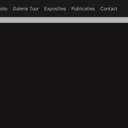
olio
Galerie Tuur
Exposities
Publicaties
Contact