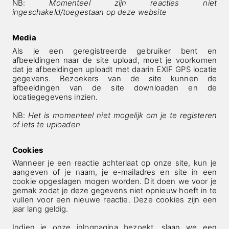
NB:
Momenteel zijn reacties niet
ingeschakeld/toegestaan op deze website
Media
Als je een geregistreerde gebruiker bent en
afbeeldingen naar de site upload, moet je voorkomen
dat je afbeeldingen uploadt met daarin EXIF GPS locatie
gegevens. Bezoekers van de site kunnen de
afbeeldingen van de site downloaden en de
locatiegegevens inzien.
NB:
Het is momenteel niet mogelijk om je te registeren
of iets te uploaden
Cookies
Wanneer je een reactie achterlaat op onze site, kun je
aangeven of je naam, je e-mailadres en site in een
cookie opgeslagen mogen worden. Dit doen we voor je
gemak zodat je deze gegevens niet opnieuw hoeft in te
vullen voor een nieuwe reactie. Deze cookies zijn een
jaar lang geldig.
Indien je onze inlogpagina bezoekt, slaan we een