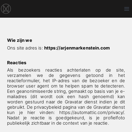
Doorgaan
naar
inhoud
Wie zijn we
Ons site adres is:
https://arjenmarkenstein.com
Reacties
Als bezoekers reacties achterlaten op de site,
verzamelen we de gegevens getoond in het
reactieformulier, het IP-adres van de bezoeker en de
browser user agent om te helpen spam te detecteren.
Een geanonimiseerde string, gemaakt op basis van je e-
mailadres (dit wordt ook een hash genoemd) kan
worden gestuurd naar de Gravatar dienst indien je dit
gebruikt. De privacybeleid pagina van de Gravatar dienst
kun je hier vinden: https://automattic.com/privacy/.
Nadat je reactie is goedgekeurd, is je profielfoto
publiekelijk zichtbaar in de context van je reactie.