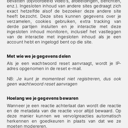
bevatten (bijvoorbeeld video’s, afbeeldingen, berichten,
enz.). Ingesloten inhoud van andere sites gedraagt zich
exact hetzelfde alsof de bezoeker deze andere site
heeft bezocht. Deze sites kunnen gegevens over je
verzamelen, cookies gebruiken, extra tracking van
derde partijen insluiten en je interactie met deze
ingesloten inhoud monitoren, inclusief het vastleggen
van de interactie met ingesloten inhoud als je een
account hebt en ingelogd bent op die site.
Met wie we je gegevens delen
Als je een wachtwoord reset aanvraagt, wordt je IP-
adres opgenomen in de reset e-mail.
NB:
Je kunt je momenteel niet registreren, dus ook
geen wachtwoord reset aanvragen
Hoelang we je gegevens bewaren
Wanneer je een reactie achterlaat dan wordt die reactie
en de metadata van die reactie voor altijd bewaard. Op
deze manier kunnen we vervolgreacties automatisch
herkennen en goedkeuren in plaats van dat we ze
moeten modereren.